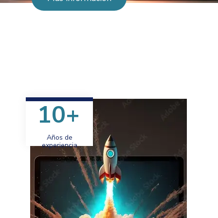
10+
Años de
experiencia